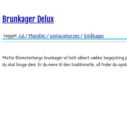
Brunkager Delux
tagget
Jul
/
Mandler
/
pistaciekerner
/
Småkager
Mette Blomsterbergs brunkager vil helt sikkert vække begejstring 
du skal bruge dem. Er du mere til den traditionelle, så fnder du opsk