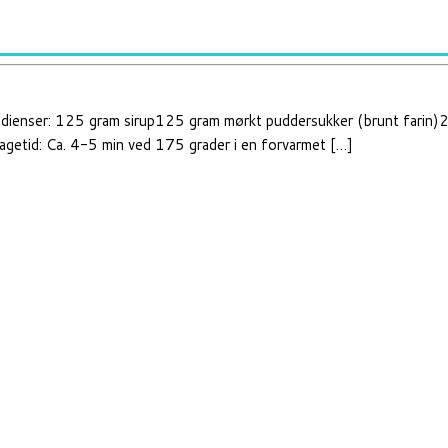
edienser: 125 gram sirup125 gram mørkt puddersukker (brunt farin)
 Bagetid: Ca. 4-5 min ved 175 grader i en forvarmet […]