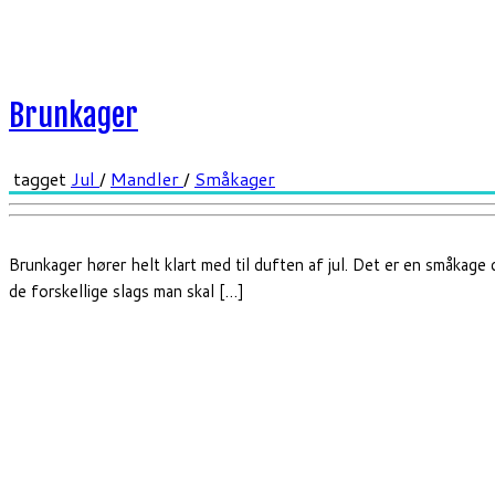
Brunkager
tagget
Jul
/
Mandler
/
Småkager
Brunkager hører helt klart med til duften af jul. Det er en småkage d
de forskellige slags man skal […]