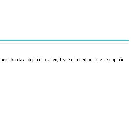
emt kan lave dejen i forvejen, fryse den ned og tage den op når