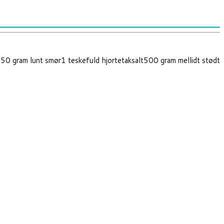
250 gram lunt smør1 teskefuld hjortetaksalt500 gram mellidt stødt