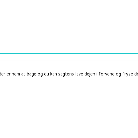
er er nem at bage og du kan sagtens lave dejen i forvene og fryse den n