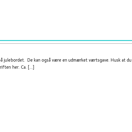
på julebordet. De kan også være en udmærket værtsgave. Husk at du n
riften her. Ca. […]