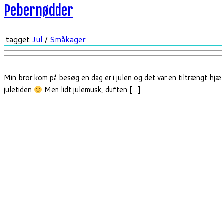
Pebernødder
tagget
Jul
/
Småkager
Min bror kom på besøg en dag er i julen og det var en tiltrængt hjælp
juletiden
Men lidt julemusk, duften […]