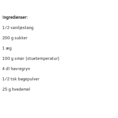
Ingredienser:
1⁄2 vaniljestang
200 g sukker
1 æg
100 g smør (stuetemperatur)
4 dl havregryn
1⁄2 tsk bagepulver
25 g hvedemel