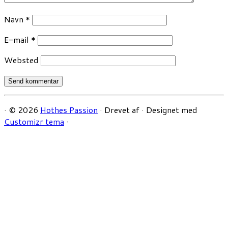
Navn
*
E-mail
*
Websted
·
© 2026
Hothes Passion
·
Drevet af
·
Designet med
Customizr tema
·