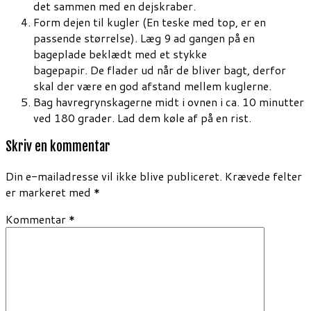
det sammen med en dejskraber.
Form dejen til kugler (En teske med top, er en
passende størrelse). Læg 9 ad gangen på en
bageplade beklædt med et stykke
bagepapir. De flader ud når de bliver bagt, derfor
skal der være en god afstand mellem kuglerne.
Bag havregrynskagerne midt i ovnen i ca. 10 minutter
ved 180 grader. Lad dem køle af på en rist.
Skriv en kommentar
Din e-mailadresse vil ikke blive publiceret.
Krævede felter
er markeret med
*
Kommentar
*