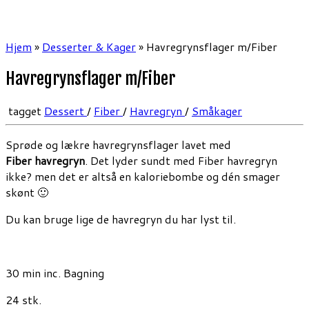
Hjem
»
Desserter & Kager
»
Havregrynsflager m/Fiber
Havregrynsflager m/Fiber
tagget
Dessert
/
Fiber
/
Havregryn
/
Småkager
Sprøde og lækre havregrynsflager lavet med
Fiber havregryn
. Det lyder sundt med Fiber havregryn
ikke? men det er altså en kaloriebombe og dén smager
skønt 🙂
Du kan bruge lige de havregryn du har lyst til.
30 min inc. Bagning
24 stk.