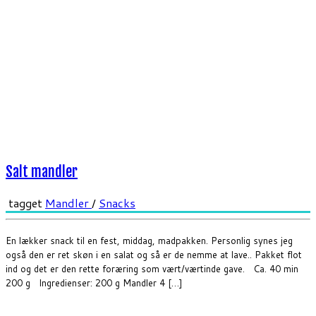
Salt mandler
tagget
Mandler
/
Snacks
En lækker snack til en fest, middag, madpakken. Personlig synes jeg
også den er ret skøn i en salat og så er de nemme at lave.. Pakket flot
ind og det er den rette foræring som vært/værtinde gave. Ca. 40 min
200 g Ingredienser: 200 g Mandler 4 […]