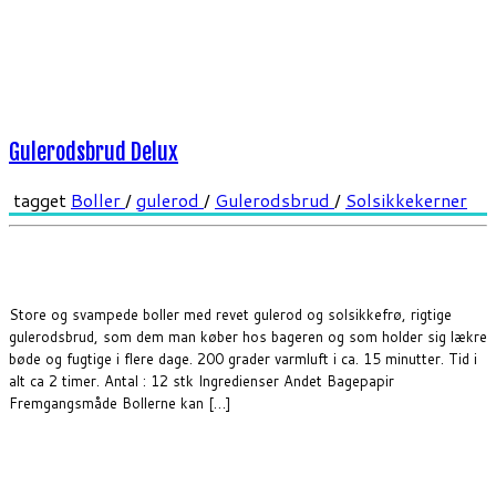
Gulerodsbrud Delux
tagget
Boller
/
gulerod
/
Gulerodsbrud
/
Solsikkekerner
Store og svampede boller med revet gulerod og solsikkefrø, rigtige
gulerodsbrud, som dem man køber hos bageren og som holder sig lækre
bøde og fugtige i flere dage. 200 grader varmluft i ca. 15 minutter. Tid i
alt ca 2 timer. Antal : 12 stk Ingredienser Andet Bagepapir
Fremgangsmåde Bollerne kan […]