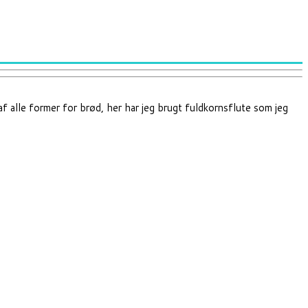
 af alle former for brød, her har jeg brugt fuldkornsflute som jeg