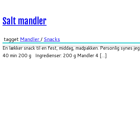
Salt mandler
tagget
Mandler
/
Snacks
En lækker snack til en fest, middag, madpakken. Personlig synes jeg
40 min 200 g Ingredienser: 200 g Mandler 4 […]