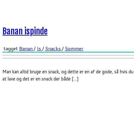
Banan ispinde
tagget
Banan
/
Is
/
Snacks
/
Sommer
Man kan altid bruge en snack, og dette er en af de gode, så hvis du 
at lave og det er en snack der både […]