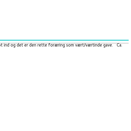
flot ind og det er den rette foræring som vært/værtinde gave. Ca.