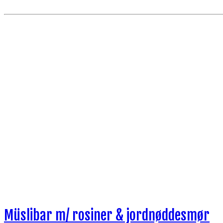
Müslibar m/ rosiner & jordnøddesmør