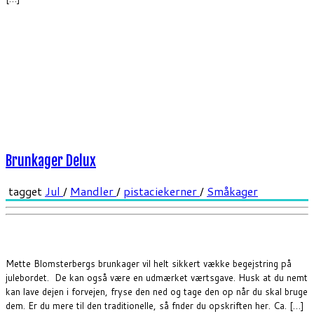
Brunkager Delux
tagget
Jul
/
Mandler
/
pistaciekerner
/
Småkager
Mette Blomsterbergs brunkager vil helt sikkert vække begejstring på
julebordet. De kan også være en udmærket værtsgave. Husk at du nemt
kan lave dejen i forvejen, fryse den ned og tage den op når du skal bruge
dem. Er du mere til den traditionelle, så fnder du opskriften her. Ca. […]