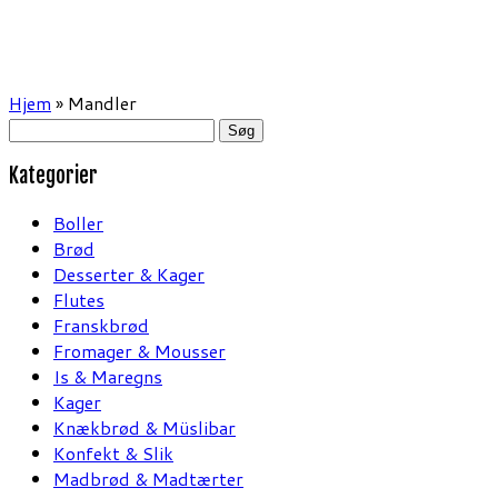
Hjem
»
Mandler
Søg
efter:
Kategorier
Boller
Brød
Desserter & Kager
Flutes
Franskbrød
Fromager & Mousser
Is & Maregns
Kager
Knækbrød & Müslibar
Konfekt & Slik
Madbrød & Madtærter