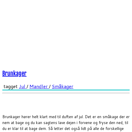
Brunkager
tagget
Jul
/
Mandler
/
Småkager
Brunkager hører helt klart med til duften af jul. Det er en småkage der er
nem at bage og du kan sagtens lave dejen i forvene og fryse den ned, til
du er klar til at bage dem. Så letter det også lidt på alle de forskellige