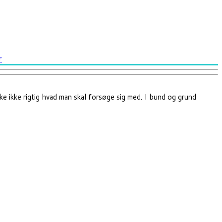
r
ske ikke rigtig hvad man skal forsøge sig med. I bund og grund