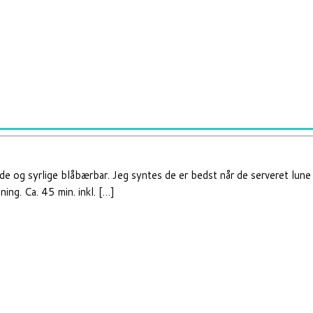
e og syrlige blåbærbar. Jeg syntes de er bedst når de serveret lune 
ing. Ca. 45 min. inkl. […]