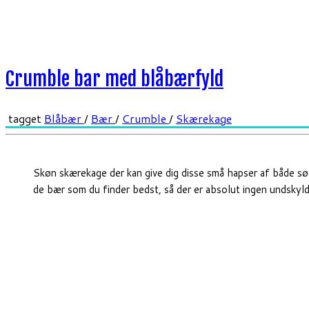
Crumble bar med blåbærfyld
tagget
Blåbær
/
Bær
/
Crumble
/
Skærekage
Skøn skærekage der kan give dig disse små hapser af både sød
de bær som du finder bedst, så der er absolut ingen undskyldn