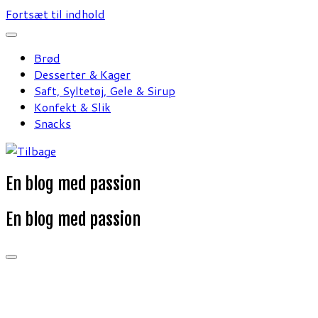
Fortsæt til indhold
Brød
Desserter & Kager
Saft, Syltetøj, Gele & Sirup
Konfekt & Slik
Snacks
En blog med passion
En blog med passion