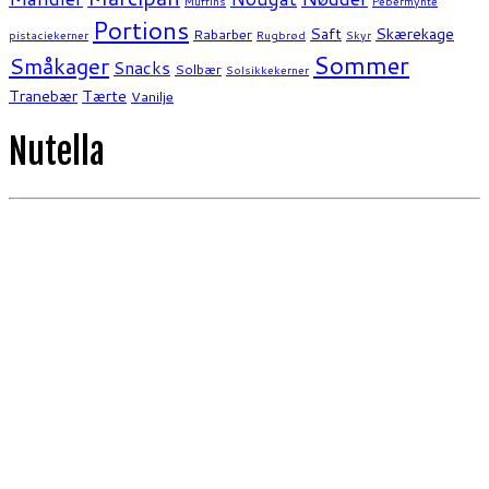
Muffins
Pebermynte
Portions
Saft
Skærekage
Rabarber
pistaciekerner
Rugbrød
Skyr
Sommer
Småkager
Snacks
Solbær
Solsikkekerner
Tranebær
Tærte
Vanilje
Nutella