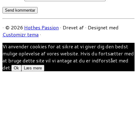
·
© 2026
Hothes Passion
·
Drevet af
·
Designet med
Customizr tema
·
Vi anvender cookies for at sikre at vi giver dig den bedst
mulige oplevelse af vores website. Hvis du fortsætter med
at bruge dette site vil vi antage at du er indforstået med
det.
Ok
Læs mere