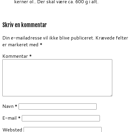
kerner ol.. Der skal være ca. 600 g i alt.
Skriv en kommentar
Din e-mailadresse vil ikke blive publiceret.
Krævede felter
er markeret med
*
Kommentar
*
Navn
*
E-mail
*
Websted