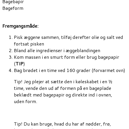
Bagebapir
Bageform
Fremgangsmåde:
Pisk æggene sammen, tilføj derefter olie og salt ved
fortsat pisken
Bland alle ingredienser i æggeblandingen
Kom massen i en smurt form eller brug bagepapir
(
TIP
)
Bag brødet i en time ved 160 grader (forvarmet ovn)
Tip! Jeg plejer at sætte den i køleskabet i en ½
time, vende den ud af formen på en bageplade
beklædt med bagepapir og direkte ind i ovnen,
uden form.
Tip! Du kan bruge, hvad du har af nødder, frø,