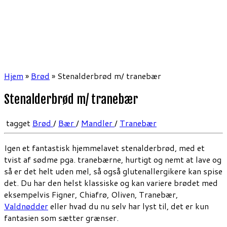
Hjem
»
Brød
»
Stenalderbrød m/ tranebær
Stenalderbrød m/ tranebær
tagget
Brød
/
Bær
/
Mandler
/
Tranebær
Igen et fantastisk hjemmelavet stenalderbrød, med et
tvist af sødme pga. tranebærne, hurtigt og nemt at lave og
så er det helt uden mel, så også glutenallergikere kan spise
det. Du har den helst klassiske og kan variere brødet med
eksempelvis Figner, Chiafrø, Oliven, Tranebær,
Valdnødder
eller hvad du nu selv har lyst til, det er kun
fantasien som sætter grænser.