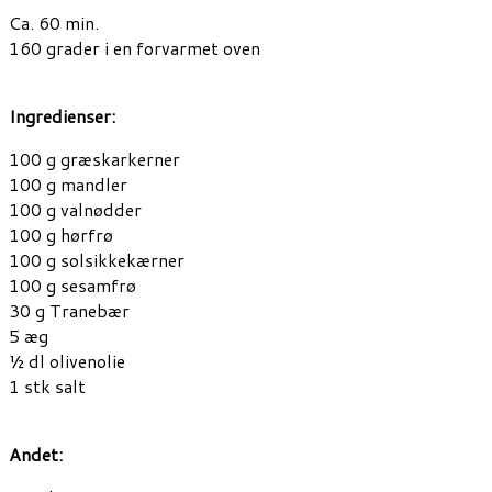
Ca. 60 min.
160 grader i en forvarmet oven
Ingredienser:
100 g græskarkerner
100 g mandler
100 g valnødder
100 g hørfrø
100 g solsikkekærner
100 g sesamfrø
30 g Tranebær
5 æg
½ dl olivenolie
1 stk salt
Andet: