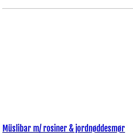
Müslibar m/ rosiner & jordnøddesmør