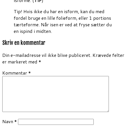
isforme. (
TIP
)
Tip! Hvis ikke du har en isform, kan du med
fordel bruge en lille folieform, eller 1 portions
tærteforme. Når isen er ved at fryse sætter du
en ispind i midten.
Skriv en kommentar
Din e-mailadresse vil ikke blive publiceret.
Krævede felter
er markeret med
*
Kommentar
*
Navn
*