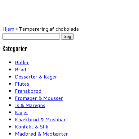
Hjem
»
Temperering af chokolade
Søg
efter:
Kategorier
Boller
Brød
Desserter & Kager
Flutes
Franskbrød
Fromager & Mousser
Is & Maregns
Kager
Knækbrød & Müslibar
Konfekt & Slik
Madbrød & Madtærter