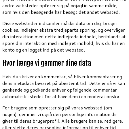
andre websteder opfører sig på nøjagtig samme måde,
som hvis den besøgende har besøgt det andet websted.
Disse websteder indsamler måske data om dig, bruger
cookies, indlejrer ekstra tredjeparts sporing, og overvåger
din interaktion med dette indlejrede indhold, heriblandt at
spore din interaktion med indlejret indhold, hvis du har en
konto og en logget ind på det websted.
Hvor længe vi gemmer dine data
Hvis du skriver en kommentar, så bliver kommentarer og
dens metadata bevaret på ubestemt tid. Dette er så vi kan
genkende og godkende enhver opfølgende kommentar
automatisk i stedet for at have dem i en moderationskø.
For brugere som opretter sig på vores websted (om
nogen), gemmer vi også den personlige information de
giver til deres brugerprofil. Alle brugere kan se, redigere,
eller slette deres personlige information til enhver tid