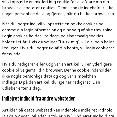
vil vi opsætte en midlertidig cookie for at afgøre om din
browser accpeterer cookies. Denne cookie indeholder ikke
nogen personlige data og fjernes, når du lukker browseren.
Når du logger ind, vil vi opsætte en række cookies og
gemme din logininformation og dine valg af skærmvisning.
Login cookies holder i to dage, og skærmvalg cookies
holder i et år. Hvis du vælger “Husk mig”, vil dit login holde
i to uger. Hvis du logger ud af din konto, vil login cookierne
forsvinde.
Hvis du redigerer eller udgiver en artikel, vil en yderligere
cookie blive gemt i din browser. Denne cookie indeholder
ikke nogle personlige data og opgiver simpelthen
indlægsID på den artikel, du lige har redigeret. Den
udløber efter 1 dag.
Indlejret indhold fra andre websteder
Artikler på dette websted kan indeholde indlejret indhold
(f.eks. videoer, billeder, artikler osv.). Indlejret indhold fra