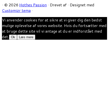
·
© 2026
Hothes Passion
·
Drevet af
·
Designet med
Customizr tema
·
Vi anvender cookies for at sikre at vi giver dig den bedst
mulige oplevelse af vores website. Hvis du fortsætter med
at bruge dette site vil vi antage at du er indforstået med
det.
Ok
Læs mere