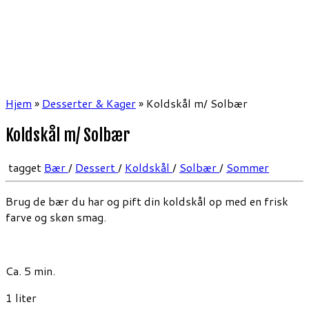
Hjem
»
Desserter & Kager
»
Koldskål m/ Solbær
Koldskål m/ Solbær
tagget
Bær
/
Dessert
/
Koldskål
/
Solbær
/
Sommer
Brug de bær du har og pift din koldskål op med en frisk
farve og skøn smag.
Ca. 5 min.
1 liter