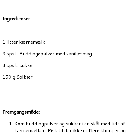
Ingredienser:
1 litter kærnemælk
3 spsk. Buddingepulver med vaniljesmag
3 spsk. sukker
150 g Solbær
Fremgangsmåde:
Kom buddingpulver og sukker i en skål med lidt af
kærnemælken. Pisk til der ikke er flere klumper og