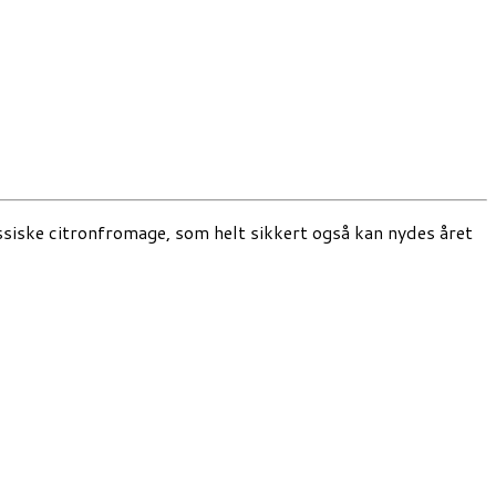
assiske citronfromage, som helt sikkert også kan nydes året