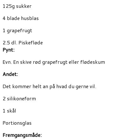
125g sukker
4 blade husblas
1 grapefrugt
2.5 dl. Piskefløde
Pynt:
Evn. En skive rød grapefrugt eller flødeskum
Andet:
Det kommer helt an på hvad du gerne vil.
2 silikoneform
1 skål
Portionsglas
Fremgangsmåde: