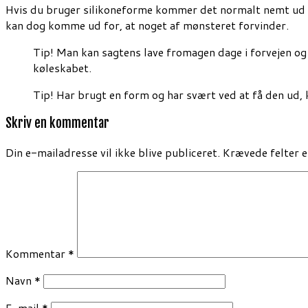
Hvis du bruger silikoneforme kommer det normalt nemt ud ig
kan dog komme ud for, at noget af mønsteret forvinder.
Tip! Man kan sagtens lave fromagen dage i forvejen og
køleskabet.
Tip! Har brugt en form og har svært ved at få den ud,
Skriv en kommentar
Din e-mailadresse vil ikke blive publiceret.
Krævede felter 
Kommentar
*
Navn
*
E-mail
*