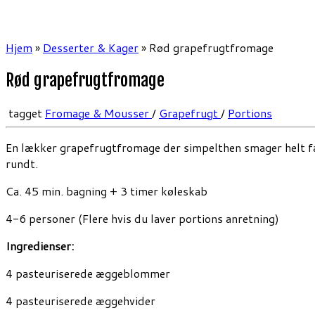
Hjem
»
Desserter & Kager
»
Rød grapefrugtfromage
Rød grapefrugtfromage
tagget
Fromage & Mousser
/
Grapefrugt
/
Portions
En lækker grapefrugtfromage der simpelthen smager helt fant
rundt.
Ca. 45 min. bagning + 3 timer køleskab
4-6 personer (Flere hvis du laver portions anretning)
Ingredienser:
4 pasteuriserede æggeblommer
4 pasteuriserede æggehvider