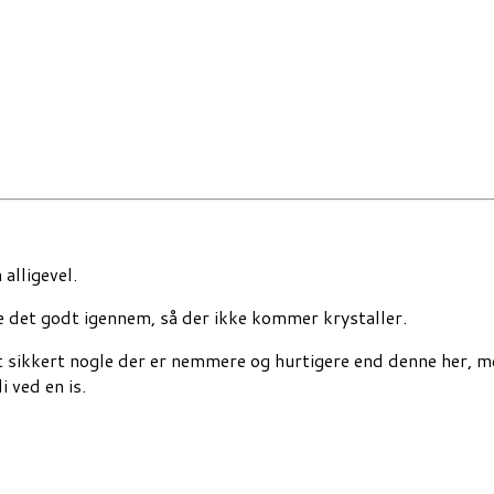
alligevel.
e det godt igennem, så der ikke kommer krystaller.
t sikkert nogle der er nemmere og hurtigere end denne her, me
 ved en is.