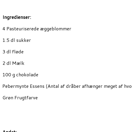
Ingredienser:
4 Pasteuriserede æggeblommer
1.5 dl sukker
3 dl fløde
2 dl Mælk
100 g chokolade
Pebermynte Essens (Antal af dråber afhænger meget af hvo
Grøn Frugtfarve
Andet: