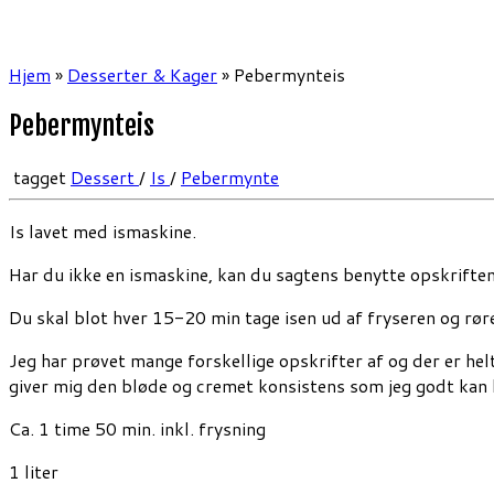
Hjem
»
Desserter & Kager
»
Pebermynteis
Pebermynteis
tagget
Dessert
/
Is
/
Pebermynte
Is lavet med ismaskine.
Har du ikke en ismaskine, kan du sagtens benytte opskriften 
Du skal blot hver 15-20 min tage isen ud af fryseren og rør
Jeg har prøvet mange forskellige opskrifter af og der er hel
giver mig den bløde og cremet konsistens som jeg godt kan li
Ca. 1 time 50 min. inkl. frysning
1 liter