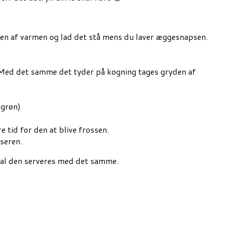
den af varmen og lad det stå mens du laver æggesnapsen.
. Med det samme det tyder på kogning tages gryden af
egrøn)
 tid for den at blive frossen.
seren.
 skal den serveres med det samme.