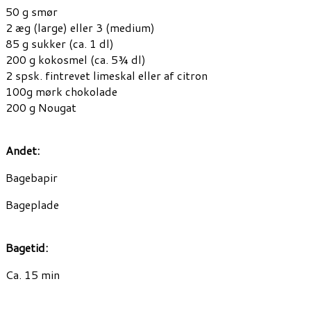
50 g smør
2 æg (large) eller 3 (medium)
85 g sukker (ca. 1 dl)
200 g kokosmel (ca. 5¾ dl)
2 spsk. fintrevet limeskal eller af citron
100g mørk chokolade
200 g Nougat
Andet:
Bagebapir
Bageplade
Bagetid:
Ca. 15 min