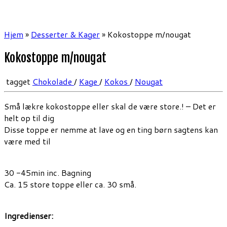
Hjem
»
Desserter & Kager
»
Kokostoppe m/nougat
Kokostoppe m/nougat
tagget
Chokolade
/
Kage
/
Kokos
/
Nougat
Små lækre kokostoppe eller skal de være store.! – Det er
helt op til dig
Disse toppe er nemme at lave og en ting børn sagtens kan
være med til
30 -45min inc. Bagning
Ca. 15 store toppe eller ca. 30 små.
Ingredienser: