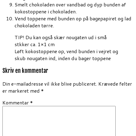
Smelt chokoladen over vandbad og dyp bunden af
kokostoppene i chokoladen.
Vend toppene med bunden op på bagepapiret og lad
chokoladen tørre.
TIP! Du kan også skær nougaten ud i små
stkker ca. 1×1 cm
Løft kokostoppene op, vend bunden i vejret og
skub nougaten ind, inden du bager toppene
Skriv en kommentar
Din e-mailadresse vil ikke blive publiceret.
Krævede felter
er markeret med
*
Kommentar
*