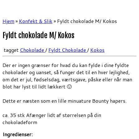
Hjem
»
Konfekt & Slik
»
Fyldt chokolade M/ Kokos
Fyldt chokolade M/ Kokos
tagget
Chokolade
/
Fyldt Chokolade
/
Kokos
Der er ingen grænser for hvad du kan fylde i dine fyldte
chokolader og uanset, så funger det til en hver lejlighed,
om det er jul, fødselsdag, værtsgave, påske eller når man
blot har lyst til lidt lækkert 🙂
Dette er næsten som en lille minuature Bounty hapers.
ca. 35 stk Afænger lidt af størrelsen på din
chokoladeform
Ingredienser: