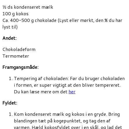
½ ds kondenseret mælk
100 g kokos
Ca. 400-500 g chokolade (Lyst eller mørkt, den % du har
lyst til)
Andet:
Chokoladeform
Termometer
Framgangsmåde:
Tempering af chokoladen: Før du bruger chokoladen
i formen, er super vigtigt at den bliver tempereret.
Du kan læse mere om det
her
Fyldet:
Kom kondenseret mælk og kokos i en gryde. Bring
blandingen tæt på kogepunktet, og tag den af
varmen. Hæld kokosfyldet over i en skål, og lad det