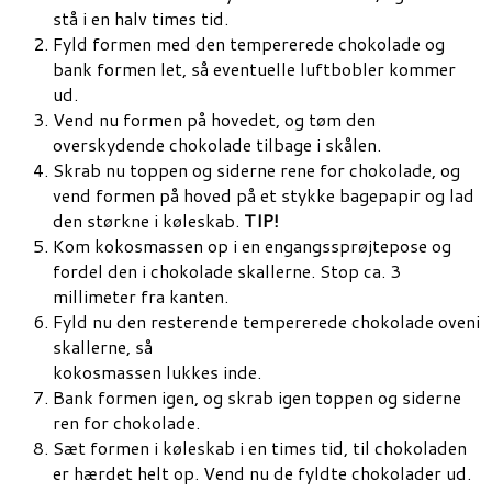
stå i en halv times tid.
Fyld formen med den tempererede chokolade og
bank formen let, så eventuelle luftbobler kommer
ud.
Vend nu formen på hovedet, og tøm den
overskydende chokolade tilbage i skålen.
Skrab nu toppen og siderne rene for chokolade, og
vend formen på hoved på et stykke bagepapir og lad
den størkne i køleskab.
TIP!
Kom kokosmassen op i en engangssprøjtepose og
fordel den i chokolade skallerne. Stop ca. 3
millimeter fra kanten.
Fyld nu den resterende tempererede chokolade oveni
skallerne, så
kokosmassen lukkes inde.
Bank formen igen, og skrab igen toppen og siderne
ren for chokolade.
Sæt formen i køleskab i en times tid, til chokoladen
er hærdet helt op. Vend nu de fyldte chokolader ud.