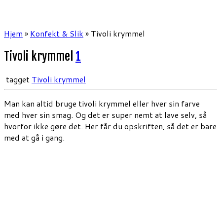
Hjem
»
Konfekt & Slik
»
Tivoli krymmel
Tivoli krymmel
1
tagget
Tivoli krymmel
Man kan altid bruge tivoli krymmel eller hver sin farve
med hver sin smag. Og det er super nemt at lave selv, så
hvorfor ikke gøre det. Her får du opskriften, så det er bare
med at gå i gang.