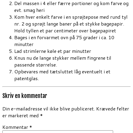
Del massen i 4 eller færre portioner og kom farve og
evt. smag heri
Kom hver enkelt farve i en sprøjtepose med rund tyl
nr. 2 og sprøjt lange baner på et stykke bagepapir.
Hold tyllen et par centimeter over bagepapiret
Bages i en forvarmet ovn på 75 grader i ca. 10
minutter
Lad strimlerne køle et par minutter
Knus nu de lange stykker mellem fingrene til
passende størrelse.
Opbevares med tætsluttet låg eventuelt i et
patentglas.
Skriv en kommentar
Din e-mailadresse vil ikke blive publiceret.
Krævede felter
er markeret med
*
Kommentar
*