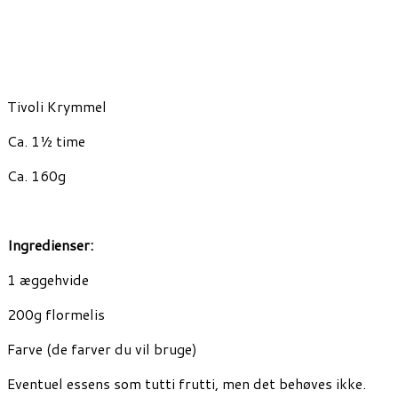
Tivoli Krymmel
Ca. 1½ time
Ca. 160g
Ingredienser:
1 æggehvide
200g flormelis
Farve (de farver du vil bruge)
Eventuel essens som tutti frutti, men det behøves ikke.