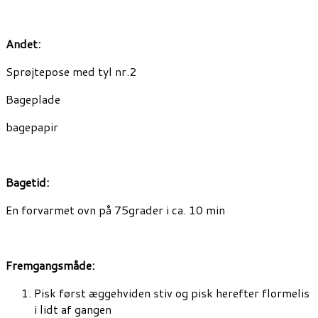
Andet:
Sprøjtepose med tyl nr.2
Bageplade
bagepapir
Bagetid:
En forvarmet ovn på 75grader i ca. 10 min
Fremgangsmåde:
Pisk først æggehviden stiv og pisk herefter flormelis
i lidt af gangen