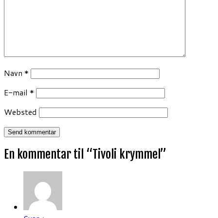
Navn
*
E-mail
*
Websted
En kommentar til “
Tivoli krymmel
”