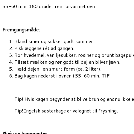
55-60 min. 180 grader i en forvarmet ovn.
Fremgangsmåde:
Bland smør og sukker godt sammen.
Pisk æggene i ét ad gangen.
Rør hvedemel, vaniljesukker, rosiner og brunt bagep
Tilsæt mælken og rør godt til dejlen bliver jævn.
Hæld dejen i en smurt form (ca. 2 liter).
Bag kagen nederst i ovnen i 55-60 min.
TIP
Tip! Hvis kagen begynder at blive brun og endnu ikke 
Tip!Engelsk søsterkage er velegnet til frysning.