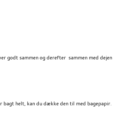
ulver godt sammen og derefter sammen med dejen
er bagt helt, kan du dække den til med bagepapir.