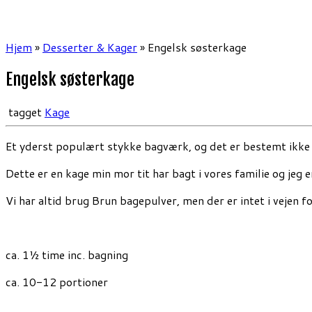
Hjem
»
Desserter & Kager
»
Engelsk søsterkage
Engelsk søsterkage
tagget
Kage
Et yderst populært stykke bagværk, og det er bestemt ikk
Dette er en kage min mor tit har bagt i vores familie og jeg
Vi har altid brug Brun bagepulver, men der er intet i vejen f
ca. 1½ time inc. bagning
ca. 10-12 portioner