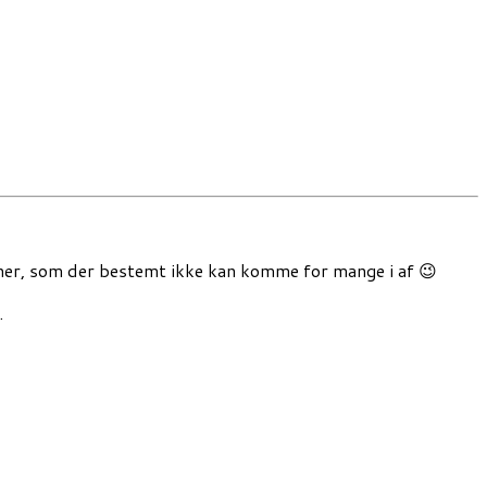
siner, som der bestemt ikke kan komme for mange i af 😉
.