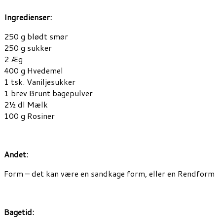
Ingredienser:
250 g blødt smør
250 g sukker
2 Æg
400 g Hvedemel
1 tsk. Vaniljesukker
1 brev Brunt bagepulver
2½ dl Mælk
100 g Rosiner
Andet:
Form – det kan være en sandkage form, eller en Rendform
Bagetid: