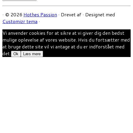
·
© 2026
Hothes Passion
·
Drevet af
·
Designet med
Customizr tema
·
Vi anvender cookies for at sikre at vi giver dig den bedst
mulige oplevelse af vores website. Hvis du fortsætter med
at bruge dette site vil vi antage at du er indforstået med
det.
Ok
Læs mere