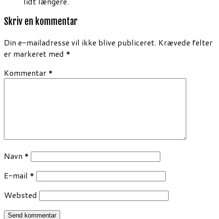
lidt længere.
Skriv en kommentar
Din e-mailadresse vil ikke blive publiceret.
Krævede felter
er markeret med
*
Kommentar
*
Navn
*
E-mail
*
Websted