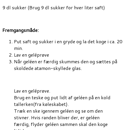
9 dl sukker (Brug 9 dl sukker for hver liter saft)
Fremgangsmåde:
Put saft og sukker i en gryde og la det koge i ca. 20
min.
Lav en geléprøve
Når geléen er færdig skummes den og sættes på
skoldede atamon-skyllede glas.
Lav en geléprøve.
Brug en teske og put lidt af geléen på en kold
tallerken(fra køleskabet).
Træk en ske igennem geléen og se om den
stivner. Hvis randen bliver der, er geléen
færdig, flyder geléen sammen skal den koge