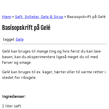
Hjem
»
Saft, Syltetøj, Gele & Sirup
»
Basisopskrift på Gelé
Basisopskrift på Gelé
tagget
Gele
Gelé kan bruges til mange ting og hvis først du kan lave
basen, kan du eksperimentere ligeså meget du vil med
farver og smage.
Gelé kan bruges til ex. kager, tærter eller til varme retter i
stedet for ribsgele.
Ingredienser:
1 liter saft